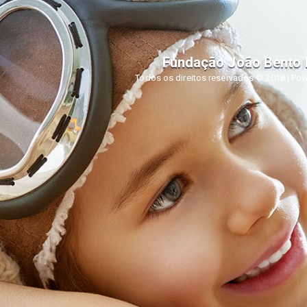
Fundação João Bento
Todos os direitos reservados © 2018 | Po