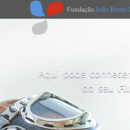
Aqui pode conhecer
do seu
Fi